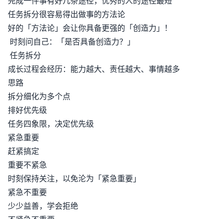
完成一件事有好几条途径，优秀的人的途径最短
任务拆分很容易得出做事的方法论
好的「方法论」会让你具备更强的「创造力」！
时刻问自己：「是否具备创造力？」
任务拆分
成长过程会经历：能力越大、责任越大、事情越多
思路
拆分细化为多个点
排好优先级
任务四象限，决定优先级
紧急重要
赶紧搞定
重要不紧急
时刻保持关注，以免沦为「紧急重要」
紧急不重要
少少益善，学会拒绝