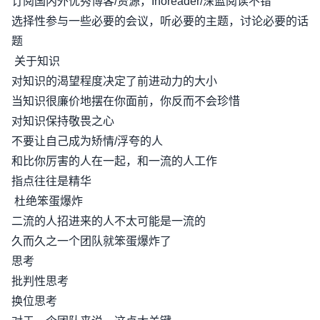
订阅国内外优秀博客/资源，Inoreader/深蓝阅读不错
选择性参与一些必要的会议，听必要的主题，讨论必要的话
题
关于知识
对知识的渴望程度决定了前进动力的大小
当知识很廉价地摆在你面前，你反而不会珍惜
对知识保持敬畏之心
不要让自己成为矫情/浮夸的人
和比你厉害的人在一起，和一流的人工作
指点往往是精华
杜绝笨蛋爆炸
二流的人招进来的人不太可能是一流的
久而久之一个团队就笨蛋爆炸了
思考
批判性思考
换位思考