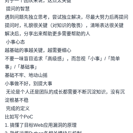
对于一个团队来说，这点太关键
提问的智慧
遇到问题先独立思考，尝试独立解决，尽最大努力后再提问
提问时，礼貌很关键（对知识的敬畏），清晰表达很关键
解决后，分享出来帮助更多需要帮助的人
小事心态
越基础的事越关键，越需要细心
不要一味盲目追求「高级感」，而忽视「小事」/「简单
事」/「基础事」
基础不牢、地动山摇
小事做不好，别提大事
无论是个人还是团队的成长都需要不断沉淀知识，没有沉
淀根基不稳
完成的定义
比如写个PoC
1. 搞懂了目标Web应用漏洞的原理