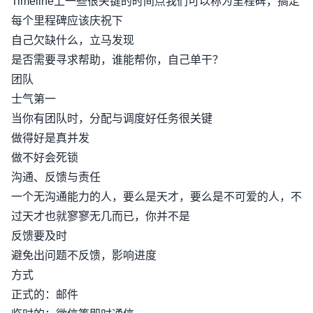
Timeline上一些很关键的时间点我们可以称为里程碑，搞定
每个里程碑应该庆祝下
自己欠缺什么，立马发现
是否需要寻求帮助，谁能帮你，自己单干？
团队
士气第一
当你有团队时，分配与调度好任务很关键
做得好是真并发
做不好会死锁
沟通、反馈与责任
一个无沟通能力的人，要么是天才，要么是不可爱的人，不
过天才也就寥寥无几而已，你并不是
反馈要及时
避免出问题不反馈，影响进度
方式
正式的：邮件