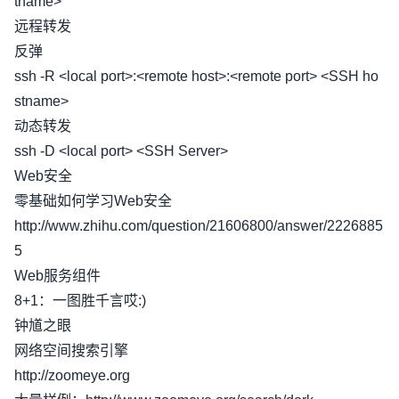
tname>
远程转发
反弹
ssh -R <local port>:<remote host>:<remote port> <SSH ho
stname>
动态转发
ssh -D <local port> <SSH Server>
Web安全
零基础如何学习Web安全
http://www.zhihu.com/question/21606800/answer/2226885
5
Web服务组件
8+1：一图胜千言哎:)
钟馗之眼
网络空间搜索引擎
http://zoomeye.org