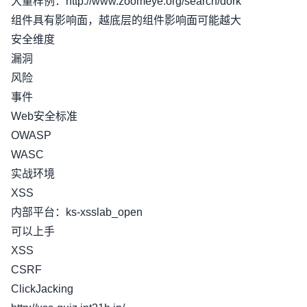
大量样例：http://www.zoomeye.org/search/dork
组件具有影响面，越底层的组件影响面可能越大
安全维度
漏洞
风险
事件
Web安全标准
OWASP
WASC
实战环境
XSS
内部平台：ks-xsslab_open
可以上手
XSS
CSRF
ClickJacking