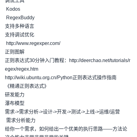
调试工具
Kodos
RegexBuddy
支持多种语言
支持调试优化
http://www.regexper.com/
正则图解
正则表达式30分钟入门教程：http://deerchao.net/tutorials/r
egex/regex.htm
http://wiki.ubuntu.org.cn/Python正则表达式操作指南
《精通正则表达式》
研发能力
瀑布模型
需求->需求分析->设计->开发->测试->上线->运维/运营
需求分析能力
给你一个需求，如何给出一个优美的执行思路——方法论