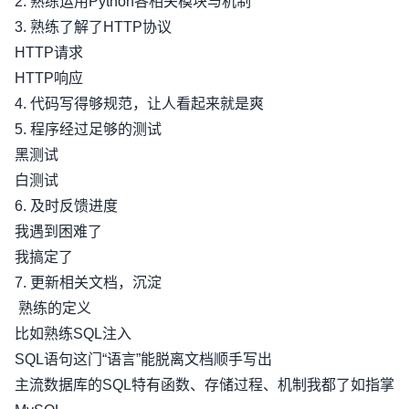
2. 熟练运用Python各相关模块与机制
3. 熟练了解了HTTP协议
HTTP请求
HTTP响应
4. 代码写得够规范，让人看起来就是爽
5. 程序经过足够的测试
黑测试
白测试
6. 及时反馈进度
我遇到困难了
我搞定了
7. 更新相关文档，沉淀
熟练的定义
比如熟练SQL注入
SQL语句这门“语言”能脱离文档顺手写出
主流数据库的SQL特有函数、存储过程、机制我都了如指掌