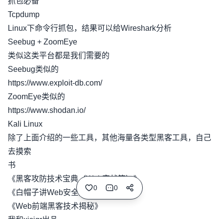
抓包必备
Tcpdump
Linux下命令行抓包，结果可以给Wireshark分析
Seebug + ZoomEye
类似这类平台都是我们需要的
Seebug类似的
https://www.exploit-db.com/
ZoomEye类似的
https://www.shodan.io/
Kali Linux
除了上面介绍的一些工具，其他海量各类型黑客工具，自己
去摸索
书
《黑客攻防技术宝典（Web实战篇）》
0
0
《白帽子讲Web安全》
《Web前端黑客技术揭秘》