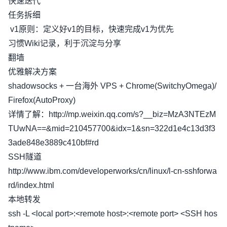
快速迭代
任务拆细
v1原则：定义好v1的目标，快速完成v1为优先
习惯Wiki记录，利于沉淀与分享
翻墙
优雅解决方案
shadowsocks + 一台海外 VPS + Chrome(SwitchyOmega)/
Firefox(AutoProxy)
详情了解：http://mp.weixin.qq.com/s?__biz=MzA3NTEzM
TUwNA==&mid=210457700&idx=1&sn=322d1e4c13d3f3
3ade848e3889c410bf#rd
SSH隧道
http://www.ibm.com/developerworks/cn/linux/l-cn-sshforwa
rd/index.html
本地转发
ssh -L <local port>:<remote host>:<remote port> <SSH hos