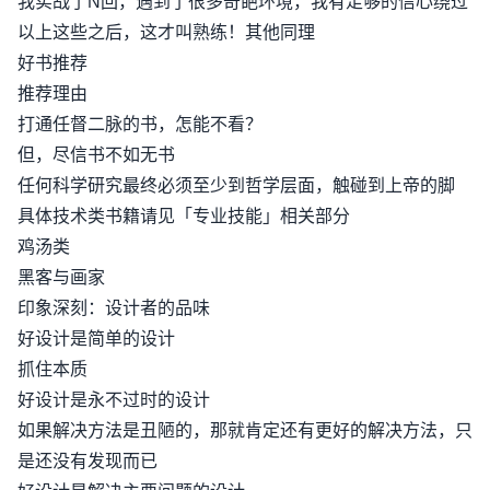
我实战了N回，遇到了很多奇葩环境，我有足够的信心绕过
以上这些之后，这才叫熟练！其他同理
好书推荐
推荐理由
打通任督二脉的书，怎能不看？
但，尽信书不如无书
任何科学研究最终必须至少到哲学层面，触碰到上帝的脚
具体技术类书籍请见「专业技能」相关部分
鸡汤类
黑客与画家
印象深刻：设计者的品味
好设计是简单的设计
抓住本质
好设计是永不过时的设计
如果解决方法是丑陋的，那就肯定还有更好的解决方法，只
是还没有发现而已