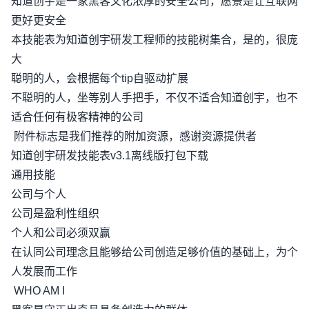
知道创宇是一家黑客文化浓厚的安全公司，愿景是让互联网
更好更安全
本技能表为知道创宇研发工程师的技能树集合，是的，很庞
大
聪明的人，会根据每个tip自驱动扩展
不聪明的人，坐等别人手把手，不仅不适合知道创宇，也不
适合任何有极客精神的公司
附件标志是我们推荐的附加资源，感谢资源提供者
知道创宇研发技能表v3.1离线版打包下载
通用技能
公司与个人
公司是盈利性组织
个人和公司必须双赢
在认同公司理念且能够给公司创造足够价值的基础上，为个
人发展而工作
WHO AM I