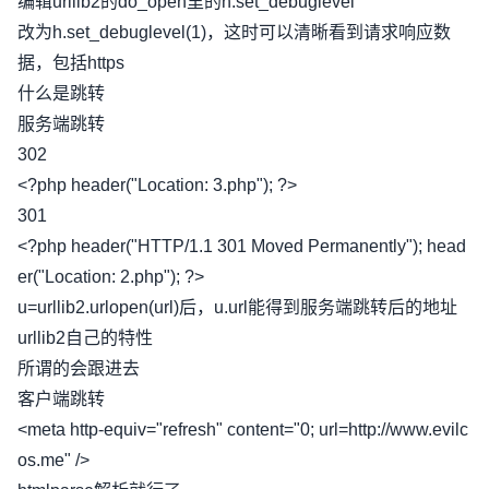
编辑urllib2的do_open里的h.set_debuglevel
改为h.set_debuglevel(1)，这时可以清晰看到请求响应数
据，包括https
什么是跳转
服务端跳转
302
<?php header("Location: 3.php"); ?>
301
<?php header("HTTP/1.1 301 Moved Permanently"); head
er("Location: 2.php"); ?>
u=urllib2.urlopen(url)后，u.url能得到服务端跳转后的地址
urllib2自己的特性
所谓的会跟进去
客户端跳转
<meta http-equiv="refresh" content="0; url=http://www.evilc
os.me" />