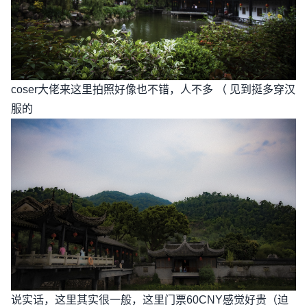
coser大佬来这里拍照好像也不错，人不多 （ 见到挺多穿汉
服的
说实话，这里其实很一般，这里门票60CNY感觉好贵（迫