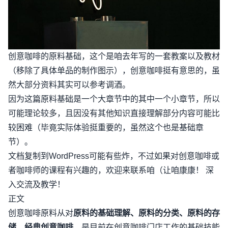
创意咖啡的原料基础，这个是咱去年写的一套教案以及教材
（移除了具体单品的制作图示），创意咖啡挺有意思的，虽
然大部分资料其实可以参考调酒。
因为这篇原料基础是一个大章节中的其中一个小章节，所以
可能理论较多，且因没有其他知识直接理解部分内容可能比
较困难（毕竟实际体验挺重要的，虽然这个也是基础章
节）。
文档复制到WordPress可能有些炸，不过如果对创意咖啡或
者咖啡师的课程有兴趣的，欢迎来联系咱（让咱康康！ 深
入交流及教学！
正文
创意咖啡原料从对
原料的基础理解、原料的分类、原料的存
储、经典创意咖啡、
是目前在创意咖啡门店工作的基础技能