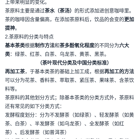
上带来明显的变化。
茶原料主要是通过
茶水（茶汤）
的形式添加进创意咖啡里。
茶的咖啡因含量偏高，在添加茶原料后，饮品的会变的
更加
提神
。
2.茶原料的分类与特点
基本茶类
根据
制作方法
和
茶多酚氧化程度
的不同分为
六大
类
：绿茶、红茶、白茶、乌龙茶、黄茶、黑茶。
（茶叶现代分类及中国分类标准）
再加工茶
，于基本类茶的基础上加工成，根据
再加工的方法
可以分为花茶、香料茶、萃取茶、紧压茶、果味茶、含茶饮
料等。
茶原料的其他划分方式；除基本茶类的分类方式外，茶原料
还有常见的如下分类方式：
发酵程度划分：分为不发酵茶（如绿茶）、轻发酵茶（如黄
茶、白茶）、半发酵茶（如乌龙茶）、全发酵茶（如红
茶）、后发酵茶（如普洱茶）