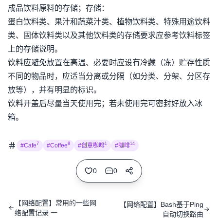
成品饮料原料的存储；存储：
蛋白饮料类、果汁和蔬菜汁类、植物饮料类、特殊用途饮料
类、固体饮料类以及其他饮料类的存储要求应参考饮料标签
上的存储说明。
饮料应避免放置在高温、必要时应设有冷藏（冻）贮存性质
不同的物品时，应适当分离或分隔（如分类、分架、分区存
放等），并有明显的标识。
饮料开盖后尽量当天使用完；若未使用完可密封好放入冰
箱。
7
8
1
14
#Cafe
#Coffee
#创意咖啡
#咖啡
0
0
【网络配置】常用的一些网
【网络配置】Bash基于Ping
络配置记录 一
自动切换路由