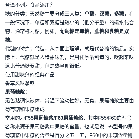
台湾不列为食品添加剂。
糖的分类；天然糖主要分成三大类：
单糖，双糖，多糖，
在
一般情况下，单糖和双糖是较小的（低分子量）的碳水化合
物，通常称为糖。例如，
葡萄糖是单糖
，
蔗糖和乳糖是双
糖
。
代糖的特点；代糖，从字面上理解，就是代替糖的物质。实
际上，代糖就是人造甜味剂，是用化学品制造的，吃起来味
道比普通糖要甜，但是热量却很低。
使用甜味剂的经典产品
香草风味拿铁
果葡糖浆：
无色黏稠状液体，常温下流动性好，无臭。果葡糖浆主要由
葡萄糖和果糖组成
常用的为
F55
果葡糖浆/F60果葡糖浆，
其中F55/F60的型号
名称来源于果葡糖浆中果糖的含量，也就是说F55型号的果
葡糖浆中果糖的含量是百分之五十五，F60中的果糖含量则