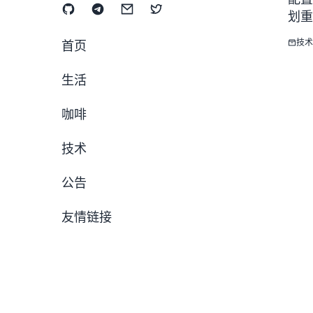
划重
技术
首页
生活
咖啡
技术
公告
友情链接