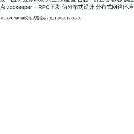
点 zookeeper + RPC下发 伪分布式设计 分布式网络环
CAP
CronTab
分布式
理论
70
1
0
2019-01-10